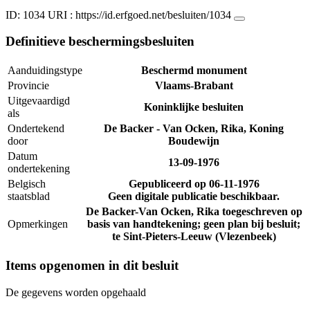
ID: 1034
URI :
https://id.erfgoed.net/besluiten/1034
Definitieve beschermingsbesluiten
Aanduidingstype
Beschermd monument
Provincie
Vlaams-Brabant
Uitgevaardigd
Koninklijke besluiten
als
Ondertekend
De Backer - Van Ocken, Rika, Koning
door
Boudewijn
Datum
13-09-1976
ondertekening
Belgisch
Gepubliceerd op
06-11-1976
staatsblad
Geen digitale publicatie beschikbaar.
De Backer-Van Ocken, Rika toegeschreven op
Opmerkingen
basis van handtekening; geen plan bij besluit;
te Sint-Pieters-Leeuw (Vlezenbeek)
Items opgenomen in dit besluit
De gegevens worden opgehaald