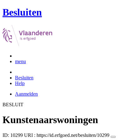
Besluiten
menu
Besluiten
Help
Aanmelden
BESLUIT
Kunstenaarswoningen
ID: 10299
URI :
https://id.erfgoed.net/besluiten/10299