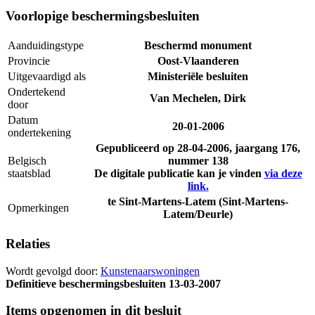
Voorlopige beschermingsbesluiten
Aanduidingstype
Beschermd monument
Provincie
Oost-Vlaanderen
Uitgevaardigd als
Ministeriële besluiten
Ondertekend
Van Mechelen, Dirk
door
Datum
20-01-2006
ondertekening
Gepubliceerd op
28-04-2006
, jaargang 176,
Belgisch
nummer 138
staatsblad
De digitale publicatie kan je vinden
via deze
link.
te Sint-Martens-Latem (Sint-Martens-
Opmerkingen
Latem/Deurle)
Relaties
Wordt gevolgd door:
Kunstenaarswoningen
Definitieve beschermingsbesluiten
13-03-2007
Items opgenomen in dit besluit