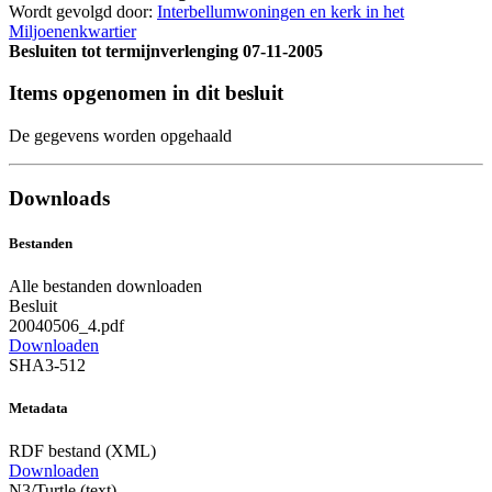
Wordt gevolgd door:
Interbellumwoningen en kerk in het
Miljoenenkwartier
Besluiten tot termijnverlenging
07-11-2005
Items opgenomen in dit besluit
De gegevens worden opgehaald
Downloads
Bestanden
Alle bestanden downloaden
Besluit
20040506_4.pdf
Downloaden
SHA3-512
Metadata
RDF bestand (XML)
Downloaden
N3/Turtle (text)