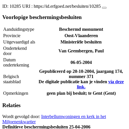
ID: 10285
URI :
https://id.erfgoed.net/besluiten/10285
Voorlopige beschermingsbesluiten
Aanduidingstype
Beschermd monument
Provincie
Oost-Vlaanderen
Uitgevaardigd als
Ministeriële besluiten
Ondertekend
Van Grembergen, Paul
door
Datum
06-05-2004
ondertekening
Gepubliceerd op
20-10-2004
, jaargang 174,
Belgisch
nummer 371
staatsblad
De digitale publicatie kan je vinden
via deze
link.
Opmerkingen
geen plan bij besluit; te Gent (Gent)
Relaties
Wordt gevolgd door:
Interbellumwoningen en kerk in het
Miljoenenkwartier
Definitieve beschermingsbesluiten
25-04-2006