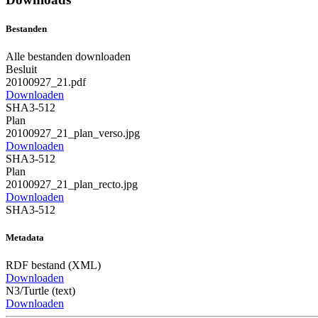
Bestanden
Alle bestanden downloaden
Besluit
20100927_21.pdf
Downloaden
SHA3-512
Plan
20100927_21_plan_verso.jpg
Downloaden
SHA3-512
Plan
20100927_21_plan_recto.jpg
Downloaden
SHA3-512
Metadata
RDF bestand (XML)
Downloaden
N3/Turtle (text)
Downloaden