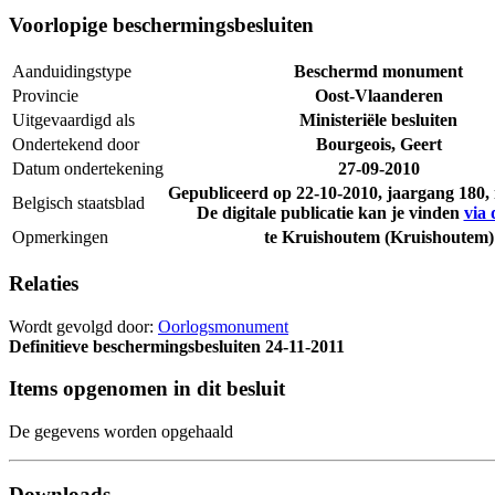
Voorlopige beschermingsbesluiten
Aanduidingstype
Beschermd monument
Provincie
Oost-Vlaanderen
Uitgevaardigd als
Ministeriële besluiten
Ondertekend door
Bourgeois, Geert
Datum ondertekening
27-09-2010
Gepubliceerd op
22-10-2010
, jaargang 180
Belgisch staatsblad
De digitale publicatie kan je vinden
via 
Opmerkingen
te Kruishoutem (Kruishoutem)
Relaties
Wordt gevolgd door:
Oorlogsmonument
Definitieve beschermingsbesluiten
24-11-2011
Items opgenomen in dit besluit
De gegevens worden opgehaald
Downloads