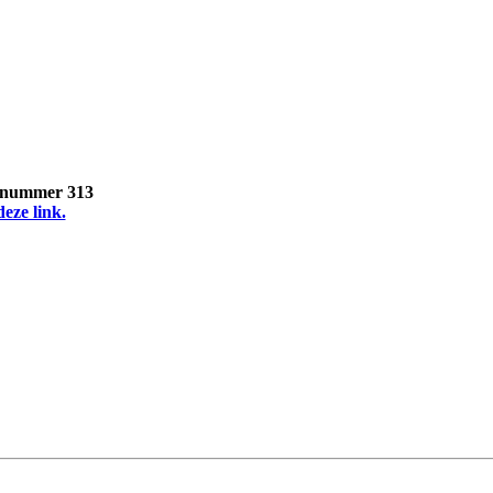
, nummer 313
deze link.