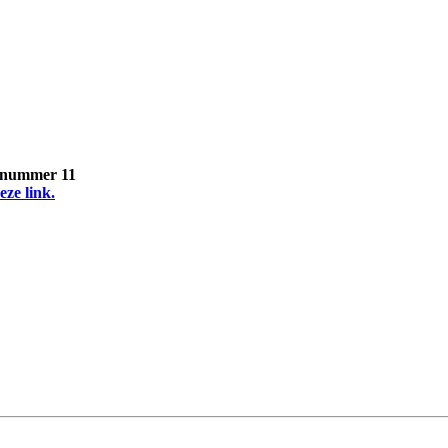
, nummer 11
eze link.