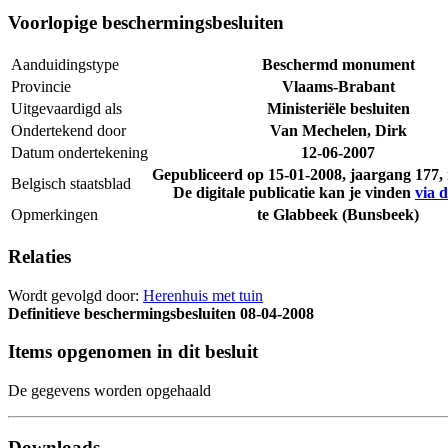
Voorlopige beschermingsbesluiten
Aanduidingstype
Beschermd monument
Provincie
Vlaams-Brabant
Uitgevaardigd als
Ministeriële besluiten
Ondertekend door
Van Mechelen, Dirk
Datum ondertekening
12-06-2007
Gepubliceerd op
15-01-2008
, jaargang 177
Belgisch staatsblad
De digitale publicatie kan je vinden
via d
Opmerkingen
te Glabbeek (Bunsbeek)
Relaties
Wordt gevolgd door:
Herenhuis met tuin
Definitieve beschermingsbesluiten
08-04-2008
Items opgenomen in dit besluit
De gegevens worden opgehaald
Downloads