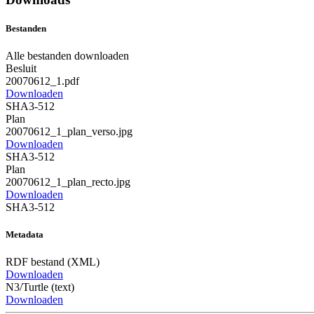
Bestanden
Alle bestanden downloaden
Besluit
20070612_1.pdf
Downloaden
SHA3-512
Plan
20070612_1_plan_verso.jpg
Downloaden
SHA3-512
Plan
20070612_1_plan_recto.jpg
Downloaden
SHA3-512
Metadata
RDF bestand (XML)
Downloaden
N3/Turtle (text)
Downloaden