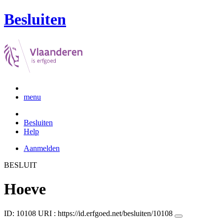
Besluiten
menu
Besluiten
Help
Aanmelden
BESLUIT
Hoeve
ID: 10108
URI :
https://id.erfgoed.net/besluiten/10108