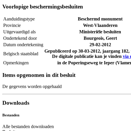
Voorlopige beschermingsbesluiten
Aanduidingstype
Beschermd monument
Provincie
West-Vlaanderen
Uitgevaardigd als
Ministeriële besluiten
Ondertekend door
Bourgeois, Geert
Datum ondertekening
29-02-2012
Gepubliceerd op
30-03-2012
, jaargang 182
Belgisch staatsblad
De digitale publicatie kan je vinden
via 
Opmerkingen
in de Poperingseweg te Ieper (Vlamer
Items opgenomen in dit besluit
De gegevens worden opgehaald
Downloads
Bestanden
Alle bestanden downloaden